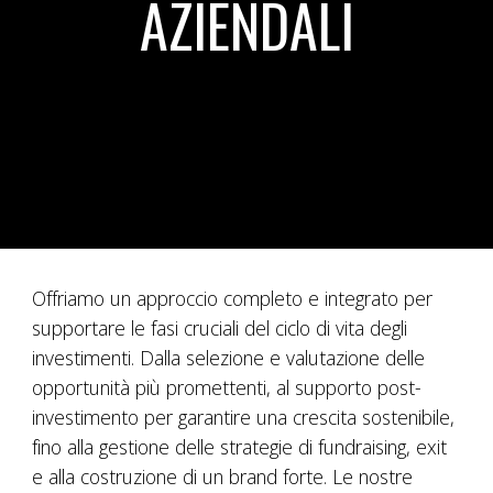
AZIENDALI
Offriamo un approccio completo e integrato per
supportare le fasi cruciali del ciclo di vita degli
investimenti. Dalla selezione e valutazione delle
opportunità più promettenti, al supporto post-
investimento per garantire una crescita sostenibile,
fino alla gestione delle strategie di fundraising, exit
e alla costruzione di un brand forte. Le nostre