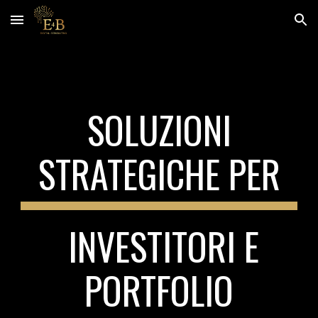
Skip to main content
Skip to navigation
SOLUZIONI
STRATEGICHE PER
INVESTITORI E
PORTFOLIO