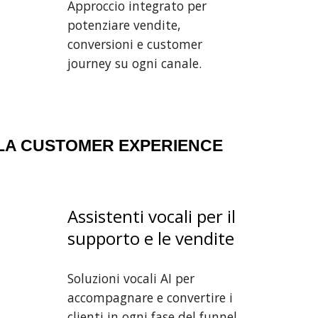
Approccio integrato per
potenziare vendite,
conversioni e customer
journey su ogni canale.
E LA CUSTOMER EXPERIENCE
Assistenti vocali per il
supporto e le vendite
Soluzioni vocali AI per
accompagnare e convertire i
clienti in ogni fase del funnel.