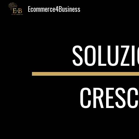
Ecommerce4Business
Sk
SOLUZI
CRESCI