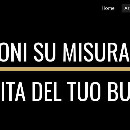
Home
Az
ip to main content
Skip to navigat
ONI SU MISURA
TA DEL TUO B