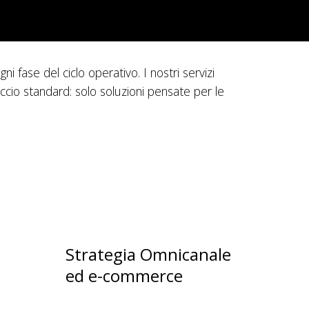
i fase del ciclo operativo. I nostri servizi
cio standard: solo soluzioni pensate per le
Strategia Omnicanale
ed e-commerce